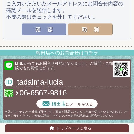
ご入力いただいたメールアドレスにお問合せ内容の
確認メールを送信します。
不要の際はチェックを外してください。
梅田店へのお問合せはコチラ
LINEからでもお問合せ可能となりました。ご質問・ご相
談でもお気軽にどうぞ。
:tadaima-lucia
06-6567-9816
梅田店
にメールを送る
当店のマイナンバー対策は万全です。家族や職場にバレることは一切ございませんので、ど
うぞご安心ください。安心の理由、マイナンバー制度の詳細はお問合せください。
トップページに戻る